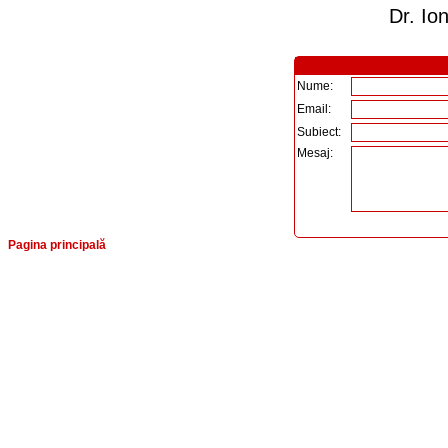
Dr. Io
Nume:
Email:
Subiect:
Mesaj:
Pagina principală